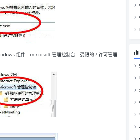
ws 组件—mircosoft 管理控制台—受限的 / 许可管理