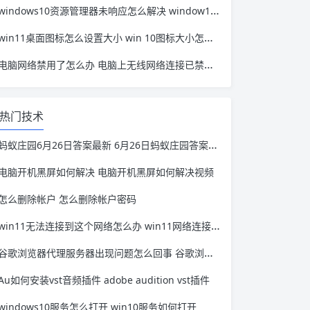
windows10资源管理器未响应怎么解决 window10资源管理器无响应
win11桌面图标怎么设置大小 win 10图标大小怎么设置
电脑网络禁用了怎么办 电脑上无线网络连接已禁用怎么办
热门技术
蚂蚁庄园6月26日答案最新 6月26日蚂蚁庄园答案是什么谢谢
电脑开机黑屏如何解决 电脑开机黑屏如何解决视频
怎么删除帐户 怎么删除帐户密码
win11无法连接到这个网络怎么办 win11网络连接不见了
谷歌浏览器代理服务器出现问题怎么回事 谷歌浏览器代理服务器连接失败是什么原因
Au如何安装vst音频插件 adobe audition vst插件
windows10服务怎么打开 win10服务如何打开