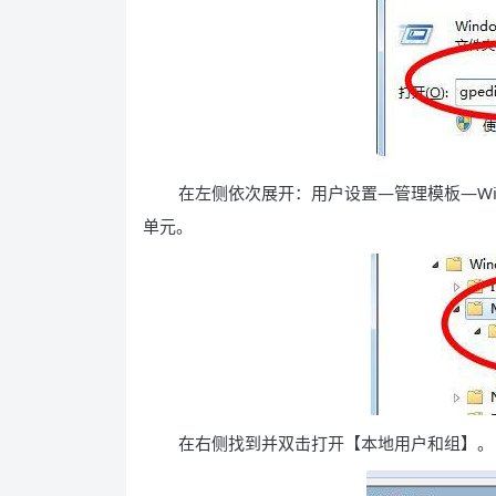
在左侧依次展开：用户设置—管理模板—Windo
单元。
在右侧找到并双击打开【本地用户和组】。