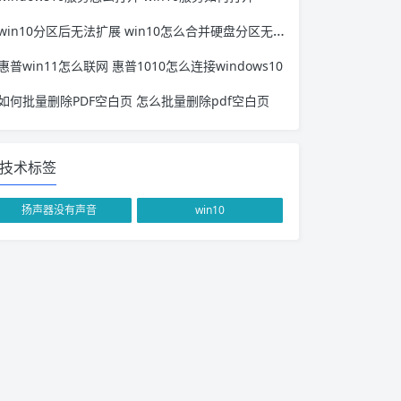
win10分区后无法扩展 win10怎么合并硬盘分区无法扩展
惠普win11怎么联网 惠普1010怎么连接windows10
如何批量删除PDF空白页 怎么批量删除pdf空白页
技术标签
扬声器没有声音
win10