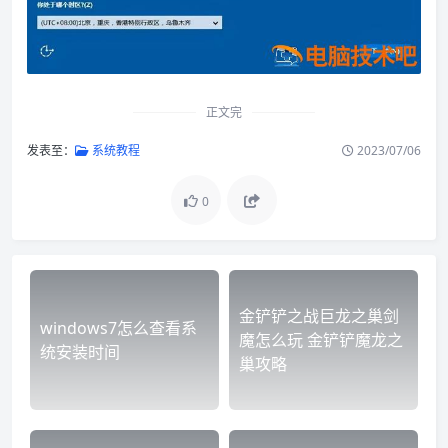
正文完
发表至：
系统教程
2023/07/06
0
金铲铲之战巨龙之巢剑
windows7怎么查看系
魔怎么玩 金铲铲魔龙之
统安装时间
巢攻略