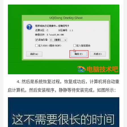
4. 然后是系统恢复过程。恢复成功后，计算机将自动重
启计算机，然后安装程序，静静等待安装完成，如图所示：