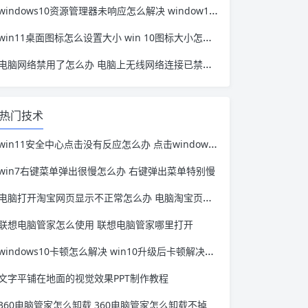
windows10资源管理器未响应怎么解决 window10资源管理器无响应
win11桌面图标怎么设置大小 win 10图标大小怎么设置
电脑网络禁用了怎么办 电脑上无线网络连接已禁用怎么办
热门技术
win11安全中心点击没有反应怎么办 点击windows安全中心没有反应
win7右键菜单弹出很慢怎么办 右键弹出菜单特别慢
电脑打开淘宝网页显示不正常怎么办 电脑淘宝页面打不开
联想电脑管家怎么使用 联想电脑管家哪里打开
windows10卡顿怎么解决 win10升级后卡顿解决方法
文字平铺在地面的视觉效果PPT制作教程
360电脑管家怎么卸载 360电脑管家怎么卸载不掉