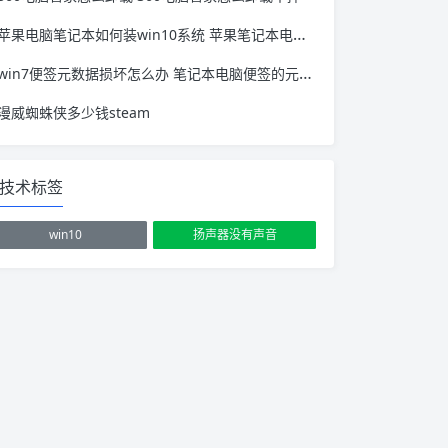
苹果电脑笔记本如何装win10系统 苹果笔记本电脑怎样装win10系统
win7便签元数据损坏怎么办 笔记本电脑便签的元数据已被损坏怎么办
漫威蜘蛛侠多少钱steam
技术标签
win10
扬声器没有声音