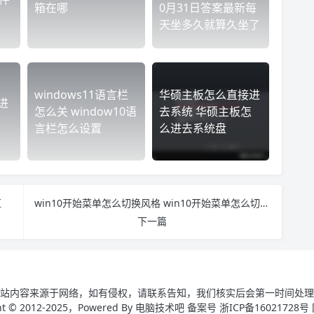
箱在哪
0月31日答案最新每
天坐多久就算久坐了
windows11语言栏
华硕主板怎么直接进
店进
怎么关 window10语
去系统 华硕主板怎
言栏怎么设置
么进去系统盘
区
win10开始菜单怎么切换风格 win10开始菜单怎么切换经典风格
下一篇
站内容来源于网络，如有侵权，请联系告知，我们核实后会第一时间处理
ght © 2012-2025，Powered By 电脑技术吧 备案号 浙ICP备16021728号