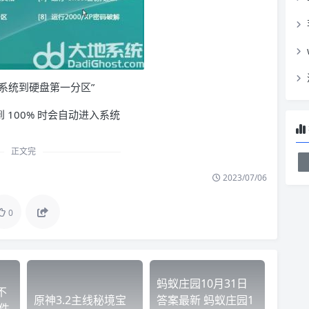
系统到硬盘第一分区”
100% 时会自动进入系统
正文完
2023/07/06
0
蚂蚁庄园10月31日
不
原神3.2主线秘境宝
答案最新 蚂蚁庄园1
件