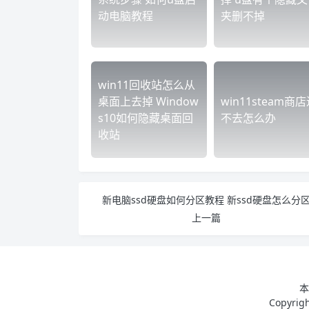
动电脑教程
夹删不掉
win11回收站怎么从
桌面上去掉 Window
win11steam商
s10如何隐藏桌面回
不去怎么办
收站
新电脑ssd硬盘如何分区教程 新ssd硬盘怎么分
上一篇
本
Copyri