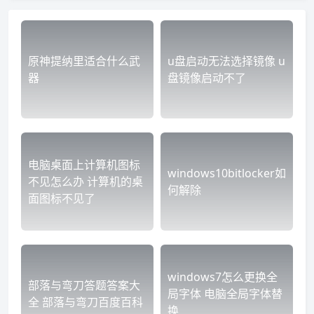
原神提纳里适合什么武
u盘启动无法选择镜像 u
器
盘镜像启动不了
电脑桌面上计算机图标
windows10bitlocker如
不见怎么办 计算机的桌
何解除
面图标不见了
windows7怎么更换全
部落与弯刀答题答案大
局字体 电脑全局字体替
全 部落与弯刀百度百科
换