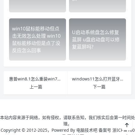
win10鼠标能移动但点
U启动系统盘怎么修复
击无效怎么处理 win10
蓝屏 u盘启动盘可以修
鼠标能移动但是点了没
复蓝屏吗?
反应怎么回事
惠普win8.1怎么重装win7系统教程 惠普台式电脑win8改win7
windows11怎么打开蓝牙的按钮没了 windows11如何打开蓝牙
上一篇
下一篇
本站内容来源于网络，如有侵权，请联系告知，我们核实后会第一时间处
理。
Copyright © 2012-2025，Powered By 电脑技术吧 备案号 浙ICP备160