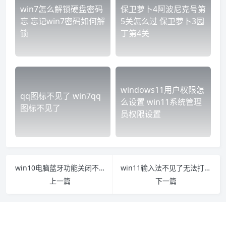
win7怎么解锁硬盘密码
保卫萝卜4阿波尼克号第
忘 忘记win7密码如何解
5关怎么过 保卫萝卜3园
锁
丁第4关
windows11用户权限怎
qq图标不见了 win7qq
么设置 win11系统管理
图标不见了
员权限设置
win10电脑蓝牙功能关闭不了怎么办 windows10怎么关闭蓝牙
win11输入法不见了无法打字怎么办 win10输入法不见了无法打字
上一篇
下一篇