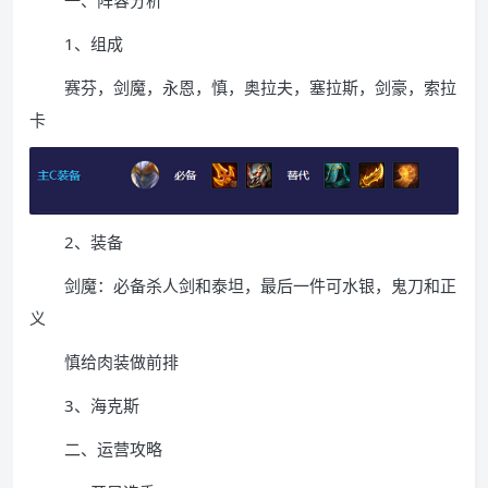
一、阵容分析
1、组成
赛芬，剑魔，永恩，慎，奥拉夫，塞拉斯，剑豪，索拉
卡
2、装备
剑魔：必备杀人剑和泰坦，最后一件可水银，鬼刀和正
义
慎给肉装做前排
3、海克斯
二、运营攻略