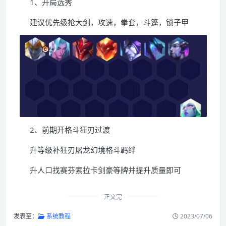
1、开局选秀
建议优先级抢大剑，攻速，拳套，斗篷，锁子甲
2、前期开格斗狂刃过渡
升等级补狂刃屠龙幻境格斗羁绊
升人口找赛芬索拉卡剑豪等牌并提升质量即可
正文完
发表至：
系统教程
2023/07/06