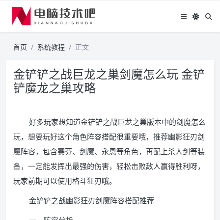
首页
系统教程
正文
金铲铲之战巨龙之巢剑魔怎么玩 金铲
铲魔龙之巢攻略
好多玩家想知道金铲铲之战巨龙之巢版本中的剑魔怎么
玩，想要玩好这个角色阵容搭配很重要哦，推荐幽影狂刃剑
魔阵容，包含赛芬、剑魔、永恩等角色，再配上杀人剑等装
备，一定能发挥出最强的伤害，轻松击败敌人赢得胜利呀，
玩家前期可以使用格斗狂刃哦。
金铲铲之战幽影狂刃剑魔阵容搭配推荐