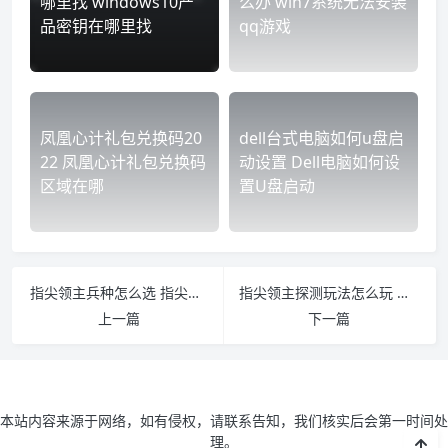
哪里找 windows10产
么办 win7系统无法安装
品密钥在哪里找
qq游戏
凤凰心计礼包兑换码20
dell台式电脑如何u盘启
22 凤凰心计礼包兑换码
动设置 Dell电脑如何设
区域在哪
置U盘启动
指尖领主兵种怎么选 指尖帝国各国特色兵种
指尖领主探测玩法怎么玩 指尖领主视频
上一篇
下一篇
本站内容来源于网络，如有侵权，请联系告知，我们核实后会第一时间处
理。