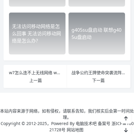
无法访问移动网络是怎
g405su盘启动 联想g40
么回事 无法访问移动网
5u盘启动
络是怎么办?
w7怎么连不上无线网络 w7无法连接无线网
战争公约王牌使命突袭流阵容怎么玩
上一篇
下一篇
本站内容来源于网络，如有侵权，请联系告知，我们核实后会第一时间处
理。
Copyright © 2012-2025，Powered By 电脑技术吧 备案号 浙ICP备160
21728号
网站地图