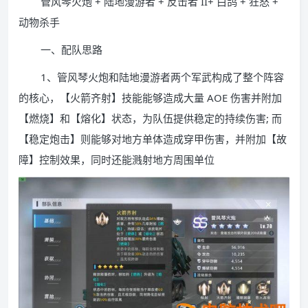
管风琴火炮 + 陆地漫游者 + 反击者 II+ 白鸽 + 狂怒 +
动物杀手
一、配队思路
1、管风琴火炮和陆地漫游者两个军武构成了整个阵容
的核心，【火箭齐射】技能能够造成大量 AOE 伤害并附加
【燃烧】和【熔化】状态，为队伍提供稳定的持续伤害; 而
【稳定炮击】则能够对地方单体造成穿甲伤害，并附加【故
障】控制效果，同时还能溅射地方周围单位