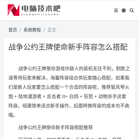
首页
系统教程
正文
战争公约王牌使命新手阵容怎么搭配
战争公约王牌使命游戏中敌人的装机无往不利，制胜之
道等待玩家来解决，海量阵容组合供玩家随心搭配，如果我
们是新人玩家要怎么搭配一个合适的阵容呢，推荐管风琴火
炮 + 陆地漫游者 + 反击者 II+ 白鸽 + 狂怒 + 动物杀手这套
阵容，组建简单适合新手操作，后面转换阵容的成本也不高
哦。
战争公约王牌使命新手阵容搭配推荐