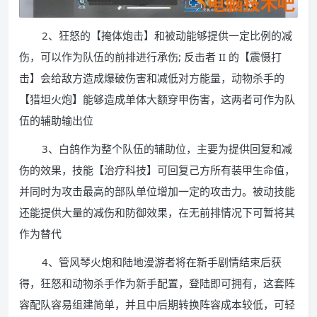
2、狂怒的【掩体炮击】和被动能够提供一定比例的减
伤，可以作为队伍的前排进行承伤; 反击者 II 的【震慑打
击】会给敌方造成爆破伤害和减低对方能量，动物杀手的
【猎坦火炮】能够造成单体大额穿甲伤害，这两者可作为队
伍的辅助输出位
3、白鸽作为整个队伍的辅助位，主要为提供回复和减
伤的效果，技能【治疗科技】可回复己方所有装甲生命值，
并同时为攻击最高的部队单位增加一定的攻击力。被动技能
还能提供大量的减伤和防御效果，在无前排情况下可暂将其
作为替代
4、管风琴火炮和陆地漫游者将在新手剧情结束后获
得，狂怒和动物杀手作为新手配置，登陆即可拥有，这套阵
容配队容易组建简单，并且中后期转换阵容成本较低，可轻