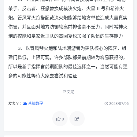
杀手、反击者、狂怒替换成裁决火炮、火星 II 号和希神火
炮。管风琴火炮搭配裁决火炮能够给地方单位造成大量真实
伤害，并且面对地方防御较高前排也毫不乏力，同时希神火
炮的控能和皇家近卫队的高回复也加强了队伍的生存能力
3、以管风琴火炮和陆地漫游者为建队核心的阵容，组
建门槛低，上限可观，许多部队都是前期较为容易获得的，
所以是新手指挥官前期配队的最佳选择之一，当然可能有更
多的可能性等待大家去尝试和验证
正文完
发表至：
系统教程
2023/07/06
0