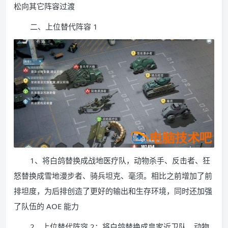
松向其它阵容过渡
二、上位替代阵容 1
1、将白鸽替换成战地医疗队，动物杀手、反击者、狂
怒替换成雪地漫步者、骑兵坦克、毫须。相比之前增加了前
排坦度，为后排创造了更好的输出和生存环境，同时还加强
了队伍的 AOE 能力
2、上位替代阵容 2：将白鸽替换成皇家近卫队，动物