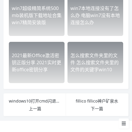
win7超级精简系统500
win7本地连接没有了怎
mb装机版下载地址合集
么办 电脑win7没有本地
win7精简安装版
连接怎么办
2021最新Office激活密
怎么搜索文件夹里的文
钥正版分享 2021实时更
件 怎么搜索文件夹里的
新office密钥分享
文件的关键字win10
windows10打开cmd闪退怎么办 win7运行cmd命令闪退
fillico fillico神户矿泉水
上一篇
下一篇
具体步骤如下：