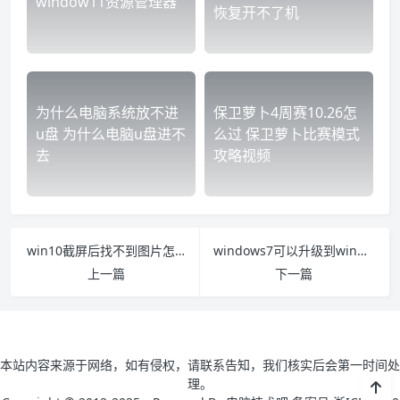
window11资源管理器
恢复开不了机
为什么电脑系统放不进
保卫萝卜4周赛10.26怎
u盘 为什么电脑u盘进不
么过 保卫萝卜比赛模式
去
攻略视频
win10截屏后找不到图片怎么办 win10屏幕截图找不到保存
windows7可以升级到win10吗 windows7能升级成windows10吗
上一篇
下一篇
本站内容来源于网络，如有侵权，请联系告知，我们核实后会第一时间处
理。