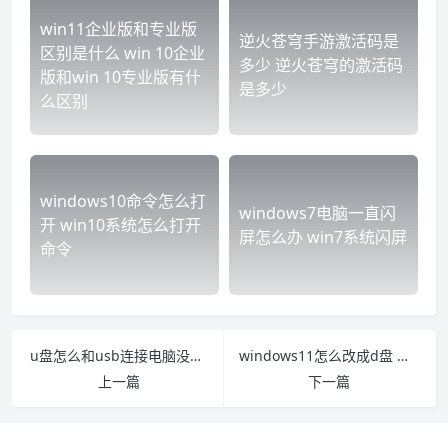
win11企业版和专业版
逆火苍穹手游激活码是
区别是什么 win 10企业
多少 逆火苍穹的激活码
版和win 10专业版有什
是多少
么区别
windows10命令怎么打
windows7电脑一直闪
开 win10系统怎么打开
屏怎么办 win7系统闪屏
命令
u盘怎么和usb连接电脑没反应 usb接口u盘没反应
windows11怎么改成d盘 win11的D盘在哪
上一篇
下一篇