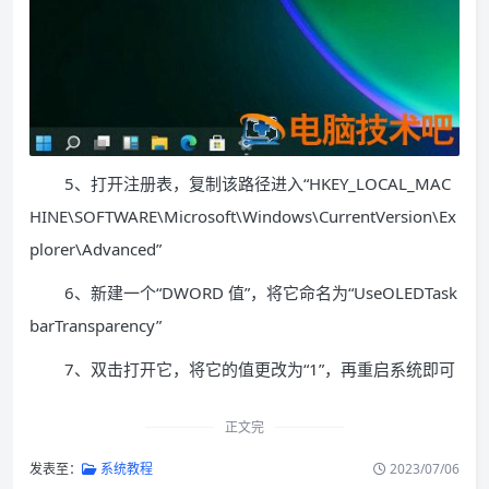
5、打开注册表，复制该路径进入“HKEY_LOCAL_MAC
HINE\SOFTWARE\Microsoft\Windows\CurrentVersion\Ex
plorer\Advanced”
6、新建一个“DWORD 值”，将它命名为“UseOLEDTask
barTransparency”
7、双击打开它，将它的值更改为“1”，再重启系统即可
正文完
发表至：
系统教程
2023/07/06