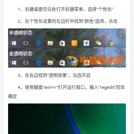
1、右键桌面空白处打开右键菜单，选择“个性化”
2、在个性化设置的左边栏中找到“颜色”选项，点击
3、在右边找到“透明效果”，勾选开启
4、使用键盘“win+r”打开运行窗口，输入“regedit”回车
确定