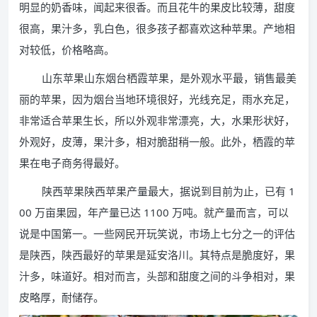
明显的奶香味，闻起来很香。而且花牛的果皮比较薄，甜度
很高，果汁多，乳白色，很多孩子都喜欢这种苹果。产地相
对较低，价格略高。
山东苹果山东烟台栖霞苹果，是外观水平最，销售最美
丽的苹果，因为烟台当地环境很好，光线充足，雨水充足，
非常适合苹果生长，所以外观非常漂亮，大，水果形状好，
外观好，皮薄，果汁多，相对脆甜稍一般。此外，栖霞的苹
果在电子商务得最好。
陕西苹果陕西苹果产量最大，据说到目前为止，已有 1
00 万亩果园，年产量已达 1100 万吨。就产量而言，可以
说是中国第一。一些网民开玩笑说，市场上七分之一的评估
是陕西，陕西最好的苹果是延安洛川。其特点是脆度好，果
汁多，味道好。相对而言，头部和甜度之间的斗争相对，果
皮略厚，耐储存。