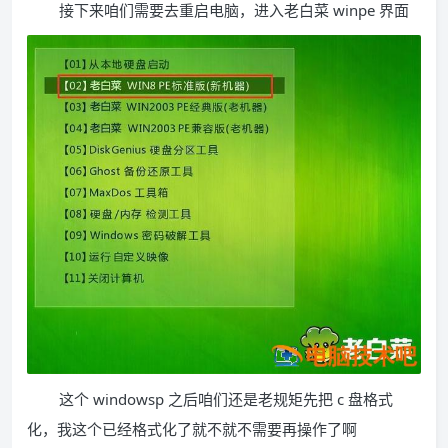
接下来咱们需要去重启电脑，进入老白菜 winpe 界面
这个 windowsp 之后咱们还是老规矩先把 c 盘格式
化，我这个已经格式化了就不就不需要再操作了啊