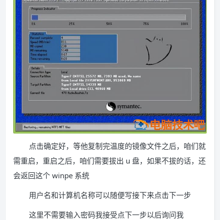
点击确定好，等他复制完温度的镜像文件之后，咱们就
需重启，重启之后，咱们需要拔出 u 盘，如果不拔的话，还
会返回这个 winpe 系统
用户名和计算机名称可以随便写接下来点击下一步
这里不需要输入密码我接受点下一步以后询问我