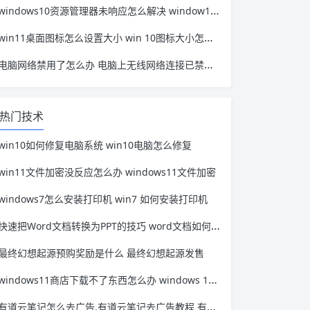
windows10资源管理器未响应怎么解决 window10资源管理器无响应
win11桌面图标怎么设置大小 win 10图标大小怎么设置
电脑网络禁用了怎么办 电脑上无线网络连接已禁用怎么办
热门技术
win10如何修复电脑系统 win10电脑怎么修复
win11文件加密没反应怎么办 windows11文件加密
windows7怎么安装打印机 win7 如何安装打印机
快速把Word文档转换为PPT的技巧 word文档如何快速转换为ppt
最终幻想起源预购奖励是什么 最终幻想起源发售
windows11商店下载不了东西怎么办 windows 10应用商店无法下载应用
有道云笔记怎么去广告,有道云笔记去广告教程 有道云笔记怎么加水印