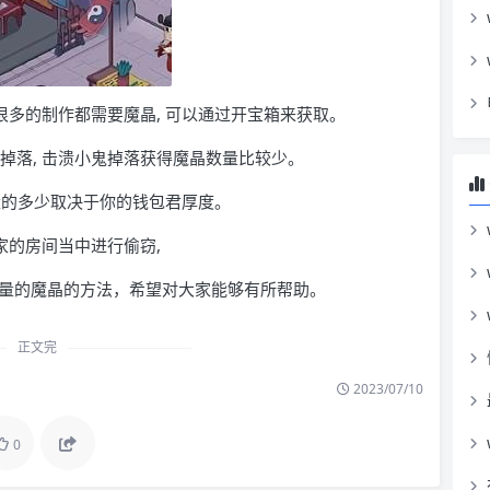
 很多的制作都需要魔晶, 可以通过开宝箱来获取。
鬼掉落, 击溃小鬼掉落获得魔晶数量比较少。
得数量的多少取决于你的钱包君厚度。
玩家的房间当中进行偷窃,
量的魔晶的方法，希望对大家能够有所帮助。
正文完
2023/07/10
0