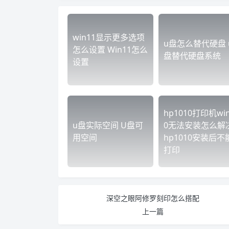
win11显示更多选项
u盘怎么替代硬盘 
怎么设置 Win11怎么
盘替代硬盘系统
设置
hp1010打印机wi
u盘实际空间 U盘可
0无法安装怎么解
用空间
hp1010安装后不
打印
深空之眼阿修罗刻印怎么搭配
上一篇