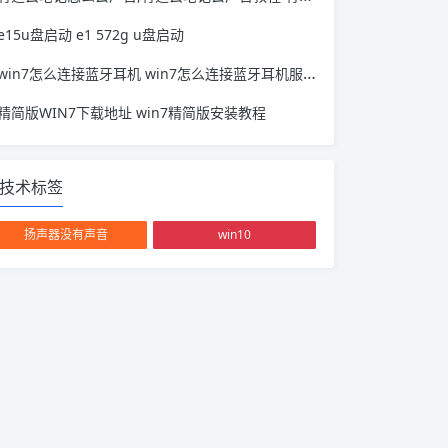
e15u盘启动 e1 572g u盘启动
win7怎么连接蓝牙耳机 win7怎么连接蓝牙耳机服务没有选项
精简版WIN7下载地址 win7精简版安装教程
技术标签
扬声器没有声音
win10