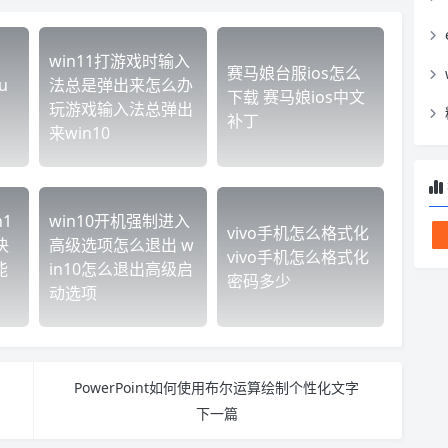
win11打游戏时输入
赛马娘台服ios怎么
u
法总是弹出来怎么办
下载 赛马娘ios中文
玩游戏输入法总弹出
补丁
来win10
n1
win10开机强制进入
vivo手机怎么格式化
决
高级选项怎么退出 w
vivo手机怎么格式化
能
in10怎么退出高级启
密码多少
动选项
PowerPoint如何使用布尔运算绘制个性化文字
下一篇