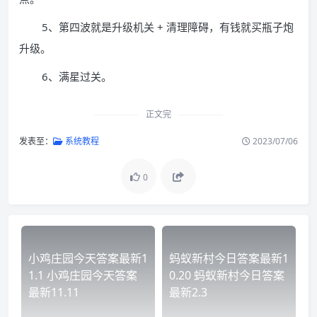
5、第四波就是升级机关 + 清理障碍，有钱就买瓶子炮
升级。
6、满星过关。
正文完
发表至：
系统教程
2023/07/06
0
小鸡庄园今天答案最新1
蚂蚁新村今日答案最新1
1.1 小鸡庄园今天答案
0.20 蚂蚁新村今日答案
最新11.11
最新2.3