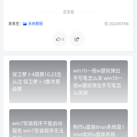
正文完
发表至：
系统教程
2023/07/06
0
win10一按w键就弹出
保卫萝卜4周赛10.23怎
手写笔怎么关 win10一
么过 保卫萝卜3集市晋
按w键就弹出手写笔怎
级赛
么关掉
win7安装程序不能启动
制作u盘装linux系统盘 l
服务 win7安装程序无法
inux如何u盘装系统