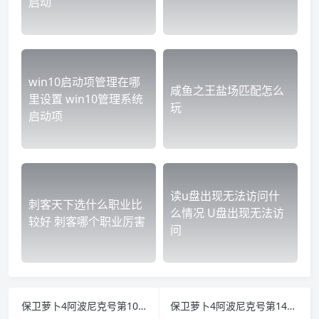
启动
win10启动项管理在哪
咸鱼之王盐场匹配怎么
里设置 win10管理系统
玩
启动项
读u盘出现无法访问什
刺客天下选什么职业比
么情况 U盘出现无法访
较好 刺客哪个职业厉害
问
保卫萝卜4阿波尼克号第10关怎么过 保卫萝卜2保卫阿秋第11关
保卫萝卜4阿波尼克号第14关怎么过 保卫萝卜支线关卡4