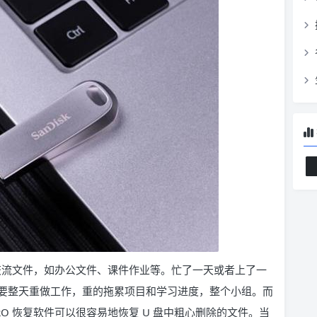
常交流文件，如办公文件、课件作业等。忙了一天或者上了一
要整天重做工作，重的拖累项目和学习进度，整个小组。而
ePRO 恢复软件可以很容易地恢复 U 盘中粗心删除的文件。当