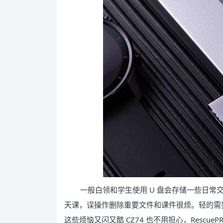
一般白领和学生使用 U 盘会存储一些日
天课，误操作删除重要文件和课件很烦。轻的需
这些烦恼又闪又酷 CZ74 也不用担心，Rescu