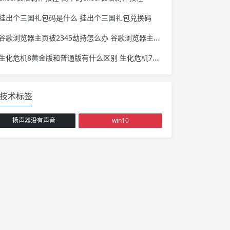
挂出个三国礼包码是什么 挂出个三国礼包兑换码
谷歌浏览器主页被2345劫持怎么办 谷歌浏览器主页被2345锁定
生化危机8黄金版和普通版有什么区别 生化危机7黄金版和普通版有什么区别
技术标签
扬声器没有声音
win10