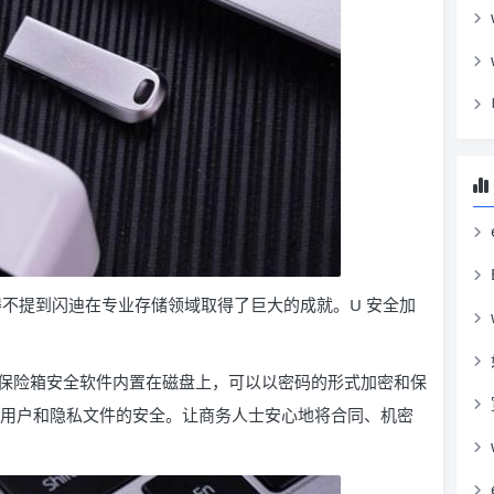
得不提到闪迪在专业存储领域取得了巨大的成就。U 安全加
 闪迪保险箱安全软件内置在磁盘上，可以以密码的形式加密和保
要用户和隐私文件的安全。让商务人士安心地将合同、机密