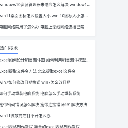
windows10资源管理器未响应怎么解决 window10资源管理器无响应
win11桌面图标怎么设置大小 win 10图标大小怎么设置
电脑网络禁用了怎么办 电脑上无线网络连接已禁用怎么办
热门技术
excel如何设计销售漏斗图 如何利用销售漏斗模型对销售机会进行管理?
Excel提取文件名方法 怎么提取excel文件名
win7如何修改日期格式 win7怎么改日期
如何手动重装电脑系统 电脑怎么手动重装系统
宽带密码错误怎么解决 宽带连接错误691解决方法
win11微软商店打不开怎么办
excel表格制作教程 简单的excel表格制作教程