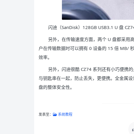
闪迪（SanDisk）128GB USB3.1 U 盘 
另外，在传输速度方面，两个 U 盘都采用高传输
户在传输数据时可以拥有 0 设备的 15 倍 M
效率。
另外，闪迪很酷 CZ74 系列还有小巧便
与钥匙串在一起，防止丢失，更便携。全金属设
盘的整体安全性。
发表至：
系统教程