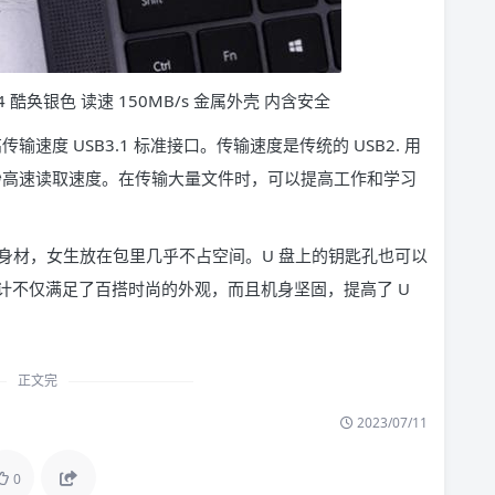
CZ74 酷奂银色 读速 150MB/s 金属外壳 内含安全
速度 USB3.1 标准接口。传输速度是传统的 USB2. 用
B/ 秒高速读取速度。在传输大量文件时，可以提高工作和学习
携的身材，女生放在包里几乎不占空间。U 盘上的钥匙孔也可以
计不仅满足了百搭时尚的外观，而且机身坚固，提高了 U
正文完
2023/07/11
0