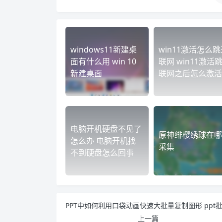
windows11新建桌
win11激活怎么跳
面有什么用 win 10
联网 win11激活
新建桌面
联网之后怎么激活
电脑开机硬盘不见了
原神绯樱绣球在哪
怎么办 电脑开机找
采集
不到硬盘怎么回事
上一篇