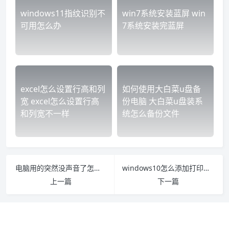
windows11指纹识别不
win7系统安装蓝屏 win
可用怎么办
7系统安装完蓝屏
excel怎么设置行高和列
如何使用大白菜u盘备
宽 excel怎么设置行高
份电脑 大白菜u盘装系
和列宽不一样
统怎么备份文件
电脑用的突然没声音了怎么办 电脑使用中突然没有声音了啥问题
windows10怎么添加打印机到电脑上 win10怎么在电脑上添加打印机
上一篇
下一篇