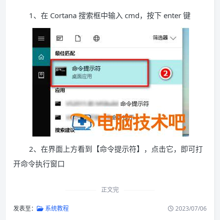
1、在 Cortana 搜索框中输入 cmd，按下 enter 键
2、在界面上方看到【命令提示符】，点击它，即可打
开命令执行窗口
正文完
发表至：
系统教程
2023/07/06