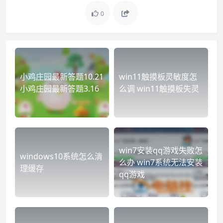
0
小鸡庄园最新答题10.21
win11触摸板灵敏度怎
小鸡庄园最新答题3.16
么调 win11触摸板失灵
win7安装qq游戏失败怎
windows10系统怎么清
么办 win7系统无法安装
理缓存
qq游戏