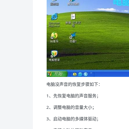
电脑没声音的恢复步骤如下：
1、先恢复电脑的声音服务；
2、调整电脑的音量大小；
3、启动电脑的多媒体驱动；