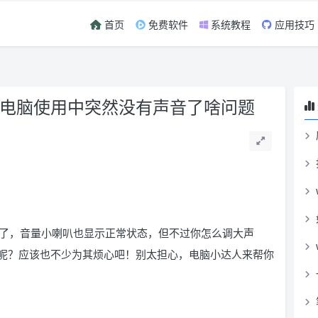
首页
免费软件
系统教程
应用技巧
 电脑使用中突然没有声音了啥问题
了，音量小喇叭也显示正常状态，但不过你怎么调大声
呢？应该也不少为其烦心吧！别太担心，电脑小达人来帮你