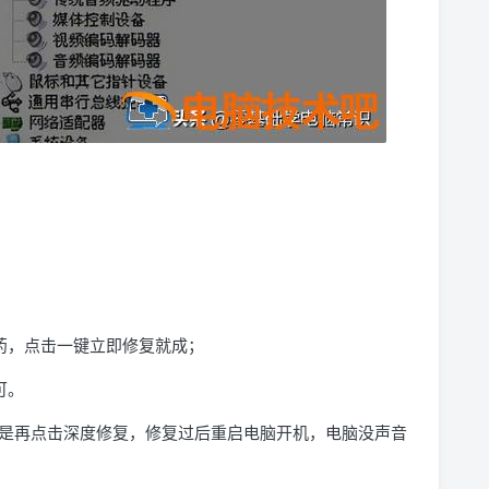
药，点击一键立即修复就成；
可。
是再点击深度修复，修复过后重启电脑开机，电脑没声音