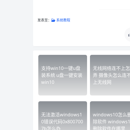
发表至：
系统教程
支持win10一键u盘
无线网络连不上怎
装系统 u盘一键安装
弄 摄像头怎么连
win10
上无线网
无法激活windows1
windows10怎么
0错误代码0x800700
除软件 windows1
7b怎么办
删除软件在哪里