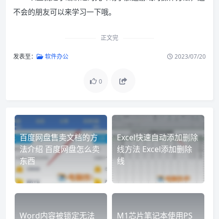
不会的朋友可以来学习一下哦。
正文完
发表至：
软件办公
2023/07/20
0
百度网盘售卖文档的方
Excel快速自动添加删除
法介绍 百度网盘怎么卖
线方法 Excel添加删除
东西
线
Word内容被锁定无法
M1芯片笔记本使用PS