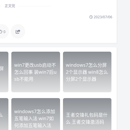
正文完
2023/07/06
0
win7更改usb启动不
windows7怎么分屏
闪屏
怎么回事 装win7后u
2个显示器 win8怎么
sb不能用
分屏2个显示器
windows7怎么添加
么
王者交锋礼包码是什
五笔输入法 win7如
么 王者交锋激活码
何添加五笔输入法