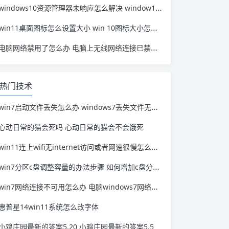
windows10资源管理器未响应怎么解决 window10资源管理器无响应
win11桌面图标怎么设置大小 win 10图标大小怎么设置
电脑网络禁用了怎么办 电脑上无线网络连接已禁用怎么办
热门技术
win7启动文件丢失怎么办 windows7丢失文件无法启动怎么办
心动日常的猫会死吗 心动日常的猫会不会饿死
win11连上wifi无internet访问或者网速很慢怎么解决 windows10连WIFI太慢了
win7分区c盘调整容量的办法步骤 如何增加c盘分区容量WIN7
win7网络连接不可用怎么办 电脑windows7网络连接不可用怎么办
惠普星14win11系统怎么改字体
小鸡庄园最新的答案5.20 小鸡庄园最新的答案5.5