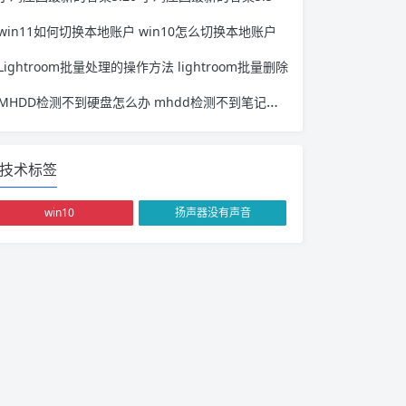
win11如何切换本地账户 win10怎么切换本地账户
Lightroom批量处理的操作方法 lightroom批量删除
MHDD检测不到硬盘怎么办 mhdd检测不到笔记本硬盘
技术标签
win10
扬声器没有声音