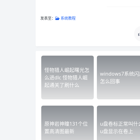
发表至：
系统教程
怪物猎人崛起曙光怎
windows7系统
么进dlc 怪物猎人崛
怎么回事
起通关了刷什么
原神岩神瞳131个位
u盘卷标正常叫什
置高清图最新
u盘显示在卷上