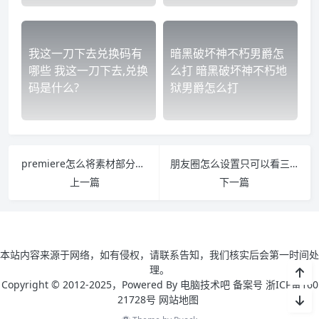
我这一刀下去兑换码有
暗黑破坏神不朽男爵怎
哪些 我这一刀下去,兑换
么打 暗黑破坏神不朽地
码是什么?
狱男爵怎么打
premiere怎么将素材部分加载至时间线 pr把素材放到时间轴上就崩
朋友圈怎么设置只可以看三天的2022 新微信朋友圈怎么设置只可以看三天的
上一篇
下一篇
本站内容来源于网络，如有侵权，请联系告知，我们核实后会第一时间处
理。
Copyright © 2012-2025，Powered By 电脑技术吧 备案号 浙ICP备160
21728号
网站地图