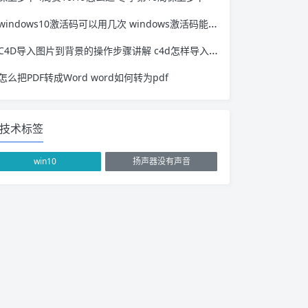
windows10激活码可以用几次 windows激活码能用几次
C4D导入图片到背景的操作步骤讲解 c4d怎样导入图片素材
怎么把PDF转成Word word如何转为pdf
技术标签
win10
扬声器没有声音