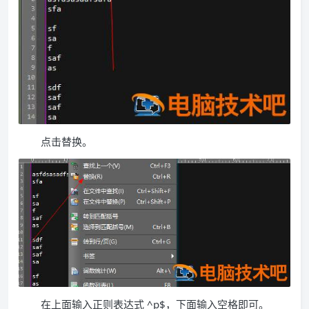
点击替换。
在上面输入正则表达式 ^p$，下面输入空格即可。