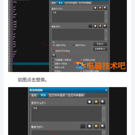
如图点击替换。