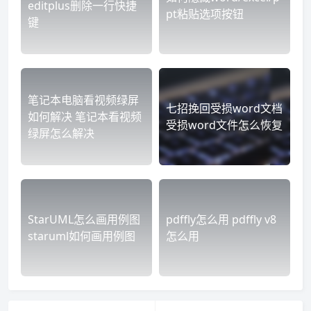
editplus删除一行快捷
pt粘贴选项按钮
键
笔记本电脑看视频绿屏
七招挽回受损word文档
如何解决 笔记本看视频
受损word文件怎么恢复
绿屏怎么解决
StarUML怎么画用例图
pdffly怎么用 pdffly v8
staruml如何画用例图
怎么用