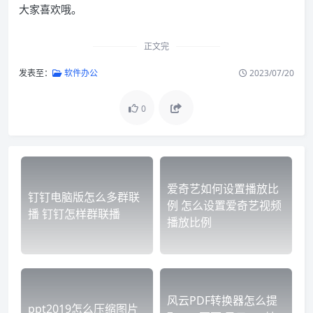
大家喜欢哦。
正文完
发表至：
软件办公
2023/07/20
0
爱奇艺如何设置播放比
钉钉电脑版怎么多群联
例 怎么设置爱奇艺视频
播 钉钉怎样群联播
播放比例
风云PDF转换器怎么提
ppt2019怎么压缩图片