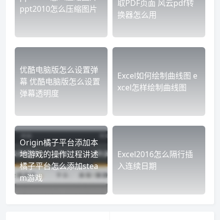
取PDF页面 风云pdf转
ppt2010怎么压缩图片
换器怎么用
优酷电脑版怎么设置弹
Excel如何绘制曲线图 e
幕 优酷电脑版怎么设置
xcel怎样绘制曲线图
弹幕透明度
Origin橘子平台添加本
地游戏的操作过程讲述
Excel2016怎么隔行插
橘子平台怎么添加stea
入连续日期
m游戏