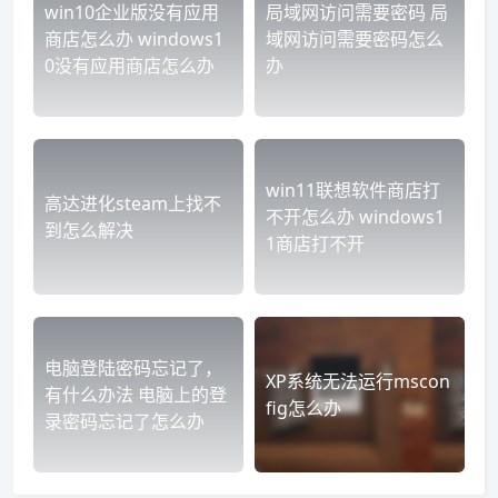
win10企业版没有应用
局域网访问需要密码 局
商店怎么办 windows1
域网访问需要密码怎么
0没有应用商店怎么办
办
win11联想软件商店打
高达进化steam上找不
不开怎么办 windows1
到怎么解决
1商店打不开
电脑登陆密码忘记了，
XP系统无法运行mscon
有什么办法 电脑上的登
fig怎么办
录密码忘记了怎么办