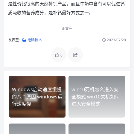
是性价比很高的天然补钙产品，而且牛奶中含有可以促进钙
质吸收的营养成分，是补钙最好方式之一。
正文完
发表至：
电脑技术
2023/07/20
0
Windows启动速度缓慢
win10死机怎么进入安
的八个原因 windows运
全模式 win10关机如何
行速度慢
进入安全模式