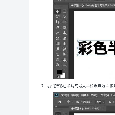
7、我们把彩色半调的最大半径设置为 4 