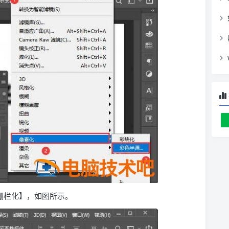
栅栏化】，如图所示。