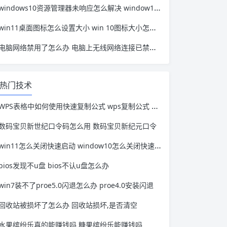
windows10资源管理器未响应怎么解决 window10资源管理器无响应
win11桌面图标怎么设置大小 win 10图标大小怎么设置
电脑网络禁用了怎么办 电脑上无线网络连接已禁用怎么办
热门技术
WPS表格中如何使用快速复制公式 wps复制公式 快捷键
数码宝贝新世纪口令码怎么用 数码宝贝新纪元口令
win11怎么关闭快速启动 window10怎么关闭快速启动
bios发现不u盘 bios不认u盘怎么办
win7装不了proe5.0闪退怎么办 proe4.0安装闪退
回收站被损坏了怎么办 回收站损坏,是否清空
水果缤纷乐真的能赚钱吗 糖果缤纷乐能赚钱吗