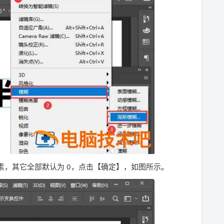
像素，其它全部默认为 0，点击【确定】，如图所示。