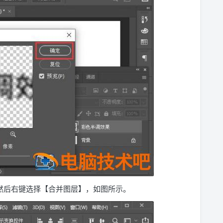
然后右键选择【合并图层】，如图所示。