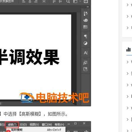
糊】中选择【高斯模糊】，如图所示。