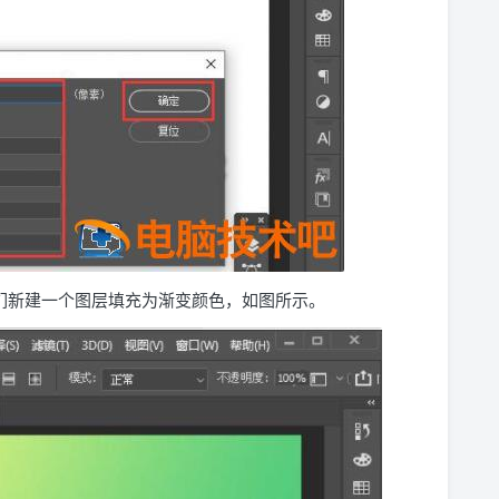
们新建一个图层填充为渐变颜色，如图所示。