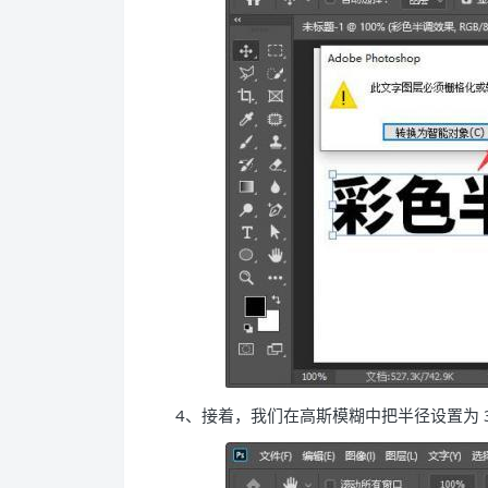
4、接着，我们在高斯模糊中把半径设置为 