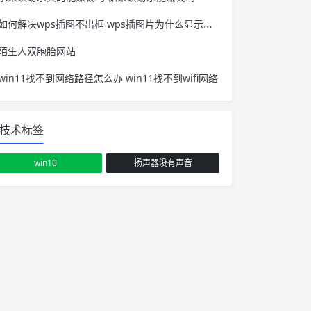
如何解决wps插图不出框 wps插图片为什么显示不出来
陌生人双胞胎网站
win11找不到网络路径怎么办 win11找不到wifi网络
技术标签
win10
扬声器没有声音