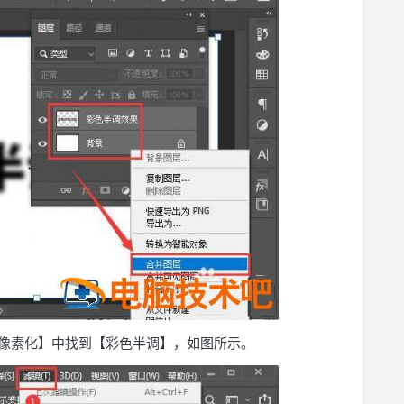
【像素化】中找到【彩色半调】，如图所示。