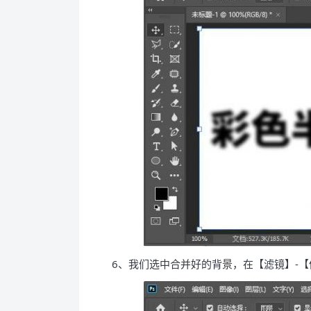
6、我们选中合并好的背景，在【滤镜】-