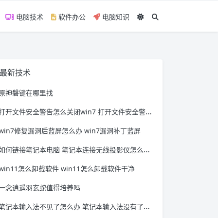
电脑技术
软件办公
电脑知识
最新技术
原神磐键在哪里找
打开文件安全警告怎么关闭win7 打开文件安全警告怎么关闭win11
win7修复漏洞后蓝屏怎么办 win7漏洞补丁蓝屏
如何链接笔记本电脑 笔记本连接无线投影仪怎么连接
win11怎么卸载软件 win11怎么卸载软件干净
一念逍遥羽玄蛇值得培养吗
笔记本输入法不见了怎么办 笔记本输入法没有了怎么办