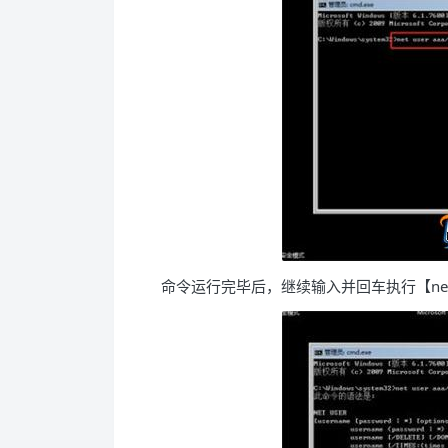
命令运行完毕后，继续输入并回车执行【net localgr