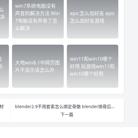
win7系统电脑没有
么
声音的解决方法 Win
epic怎么加好友 epic
解决
7电脑没有声音了怎
怎么加好友游戏
么解决
圾
win11和win10哪个
大地win8.1中网页图
动
好用 玩游戏win11和
片不显示该怎么办
win10哪个好用
素材
blender2.9不用套索怎么绑定骨骼 blender绑骨后没法动
下一篇