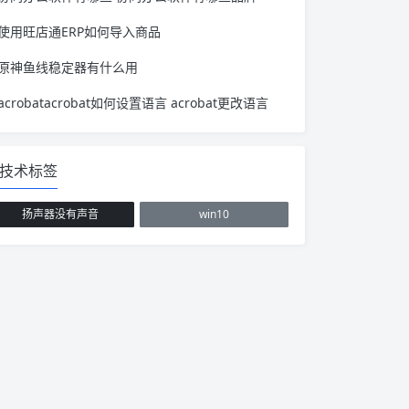
使用旺店通ERP如何导入商品
原神鱼线稳定器有什么用
acrobatacrobat如何设置语言 acrobat更改语言
技术标签
扬声器没有声音
win10