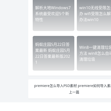
解析大地Windows7
win10无线受限怎
系统最受欢迎5个新
办 wifi受限怎么
特性
办法win10
蚂蚁庄园5月22日答
Win8一键清理垃
案最新 蚂蚁庄园5月
方法 win8怎么自
22日答案最新版202
清理垃圾
1
premiere怎么导入PSD素材 premiere如何导入
上一篇