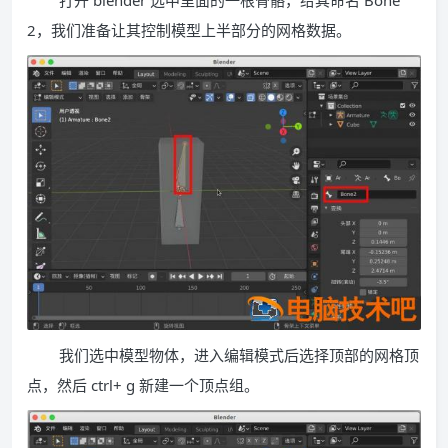
打开 blender 选中里面的一根骨骼，给其命名 Bone
2，我们准备让其控制模型上半部分的网格数据。
我们选中模型物体，进入编辑模式后选择顶部的网格顶
点，然后 ctrl+ g 新建一个顶点组。