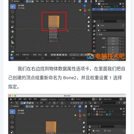
我们在右边找到物体数据属性选项卡，在里面我们把自
己创建的顶点组重新命名为 Bone2，并且权重设置 1 选择
指定。