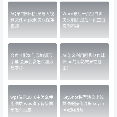
AQ录制如何批量导入视
Word最后一页空白页
频文件 aq录制怎么保存
怎么删除 最后一页空白
视频
页删不掉
会声会影如何添加弧形
AE怎么利用阴影制作球
字幕 会声会影怎么加滚
体 ae的阴影效果在哪
动字幕
里?
wps演示2016中怎么使
KeyShot模型渲染出线
用图层 wps演示背景图
框图的操作流程 keysh
形怎么设置
ot渲染线条