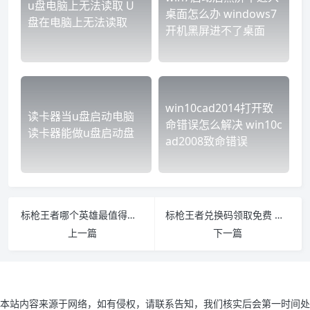
u盘电脑上无法读取 U
桌面怎么办 windows7
盘在电脑上无法读取
开机黑屏进不了桌面
win10cad2014打开致
读卡器当u盘启动电脑
命错误怎么解决 win10c
读卡器能做u盘启动盘
ad2008致命错误
标枪王者哪个英雄最值得培养 枪标王者什么人物好用
标枪王者兑换码领取免费 标枪王者最新版
上一篇
下一篇
本站内容来源于网络，如有侵权，请联系告知，我们核实后会第一时间处