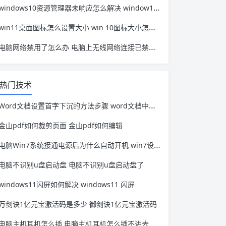
windows10资源管理器未响应怎么解决 window10资源管理器无响应
win11桌面图标怎么设置大小 win 10图标大小怎么设置
电脑网络禁用了怎么办 电脑上无线网络连接已禁用怎么办
热门技术
Word文档设置首字下沉的方法步骤 word文档中怎么设置首字下沉
金山pdf如何裁剪页面 金山pdf如何编辑
电脑Win7系统接通电源后为什么自动开机 win7设置电脑通电自动开机
电脑不识别u盘启动盘 电脑不识别u盘启动盘了
windows11闪屏如何解决 windows11 闪屏
万剑诀1亿元宝激活码是多少 御剑诀1亿元宝激活码
电脑主机耳机怎么插 电脑主机耳机怎么插不进去