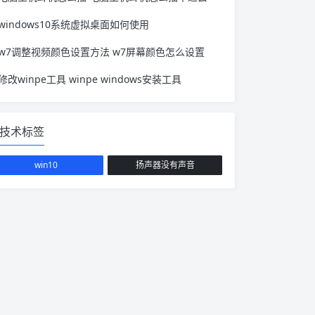
windows10系统虚拟桌面如何使用
w7调整视频颜色设置方法 w7屏幕颜色怎么设置
修改winpe工具 winpe windows安装工具
技术标签
win10
扬声器没有声音