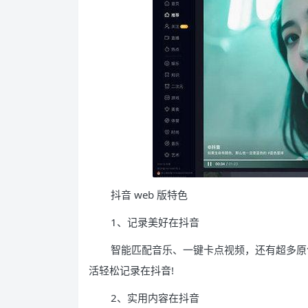
抖音 web 版特色
1、记录美好在抖音
智能匹配音乐、一键卡点视频，还有超多原
活轻松记录在抖音!
2、实用内容在抖音