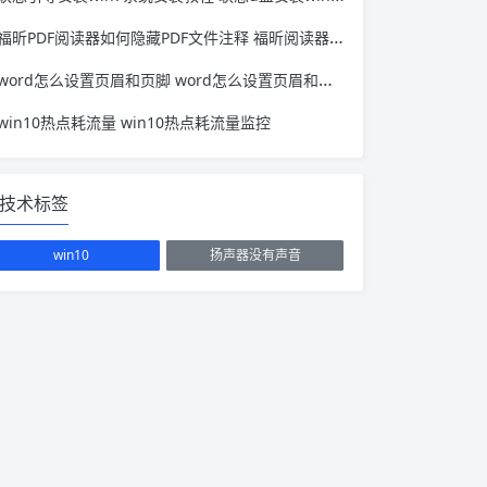
福昕PDF阅读器如何隐藏PDF文件注释 福昕阅读器如何修改pdf文件内容
word怎么设置页眉和页脚 word怎么设置页眉和页脚一致
win10热点耗流量 win10热点耗流量监控
技术标签
win10
扬声器没有声音