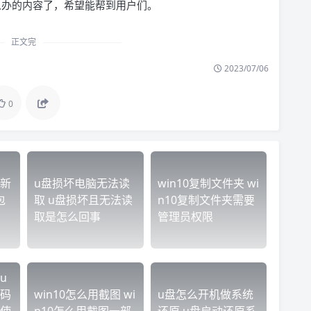
版怎么办的内容了，希望能帮到用户们。
正文完
2023/07/06
0
新
u盘损坏电脑无法读
win10复制文件夹 wi
包
取 u盘损坏且无法读
n10复制文件夹需要
取是怎么回事
管理员权限
u
码
win10怎么用截图 wi
u盘怎么开机做系统