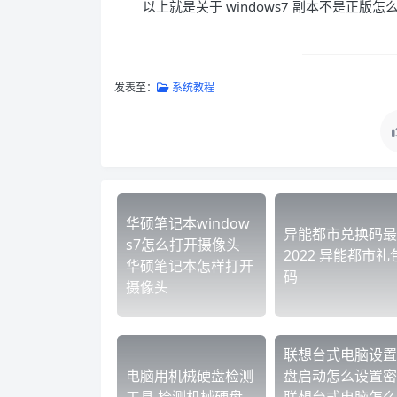
以上就是关于 windows7 副本不是正
发表至：
系统教程
华硕笔记本window
异能都市兑换码最
s7怎么打开摄像头
2022 异能都市礼
华硕笔记本怎样打开
码
摄像头
联想台式电脑设置
电脑用机械硬盘检测
盘启动怎么设置密