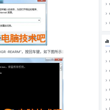
R -REARM”，按回车键，如下图所示：