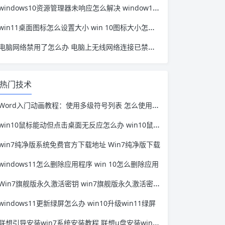
windows10资源管理器未响应怎么解决 window10资源管理器无响应
win11桌面图标怎么设置大小 win 10图标大小怎么设置
电脑网络禁用了怎么办 电脑上无线网络连接已禁用怎么办
热门技术
Word入门动画教程：使用多级符号列表 怎么使用多级符号
win10鼠标能动但点击桌面无反应怎么办 win10鼠标不能动但是可以点击
win7纯净版系统免费官方下载地址 Win7纯净版下载
windows11怎么删除应用程序 win 10怎么删除应用
Win7旗舰版永久激活密钥 win7旗舰版永久激活密钥多少钱
windows11更新绿屏怎么办 win10升级win11绿屏
联想引导安装win7系统安装教程 联想u盘安装win7系统教程图解