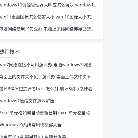
windows10资源管理器未响应怎么解决 window10资源管理器无响应
win11桌面图标怎么设置大小 win 10图标大小怎么设置
电脑网络禁用了怎么办 电脑上无线网络连接已禁用怎么办
热门技术
win7网络连接不可用怎么办 电脑windows7网络连接不可用怎么办
桌面上的文件夹不见了怎么办 桌面上的文件夹不见了怎么办苹果
崩坏3惧冰空之律者boss怎么打 崩坏3陨冰之律者阵容
windows7压缩文件怎么解压
Excel单元格如何自动更新日期 excel单元格自动更新日期函数
Windows10系统常用快捷键大全
哪里有买u盘 哪里有买u盘能开发票