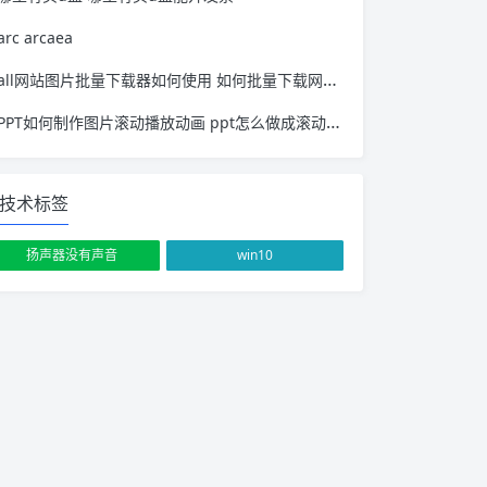
arc arcaea
all网站图片批量下载器如何使用 如何批量下载网站上的图片
PPT如何制作图片滚动播放动画 ppt怎么做成滚动播放
技术标签
扬声器没有声音
win10