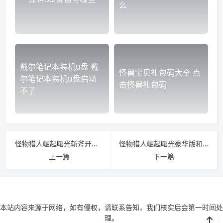
么
戴尔笔记本装机u盘 戴
怪兽宝贝礼包码大全 点
尔笔记本装机u盘启动
击怪兽礼包码
不了
怪物猎人崛起曙光斩斧开荒怎么玩 怪物猎人崛起斩击斧升级路线
怪物猎人崛起曙光豪华版和普通版区别是什么
上一篇
下一篇
本站内容来源于网络，如有侵权，请联系告知，我们核实后会第一时间处
理。