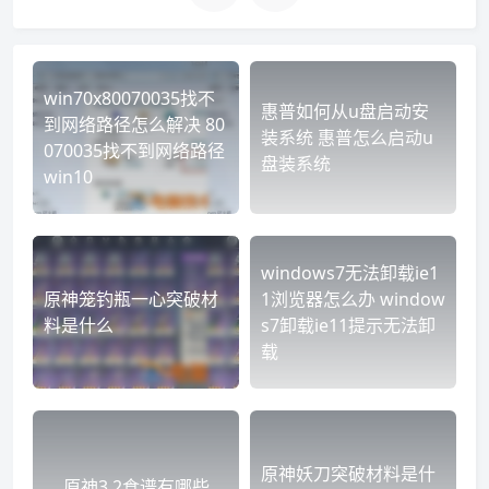
win70x80070035找不
惠普如何从u盘启动安
到网络路径怎么解决 80
装系统 惠普怎么启动u
070035找不到网络路径
盘装系统
win10
windows7无法卸载ie1
原神笼钓瓶一心突破材
1浏览器怎么办 window
料是什么
s7卸载ie11提示无法卸
载
原神妖刀突破材料是什
原神3.2食谱有哪些