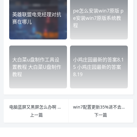
pe怎么安装win7原版 p
英雄联盟电竞经理对抗
e安装win7原版系统教
赛在哪儿
程
大白菜u盘制作工具设
小鸡庄园最新的答案8.1
置教程 大白菜U盘制作
5 小鸡庄园最新的答案
教程
8.19
电脑蓝屏又黑屏怎么办啊 电脑黑屏然后蓝屏怎么回事
win7配置更新35%进不去怎么办 win7一直配置35进不了系统
上一篇
下一篇