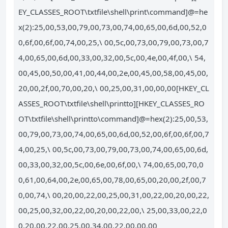
EY_CLASSES_ROOT\txtfile\shell\print\command]@=he
x(2):25,00,53,00,79,00,73,00,74,00,65,00,6d,00,52,0
0,6f,00,6f,00,74,00,25,\ 00,5c,00,73,00,79,00,73,00,7
4,00,65,00,6d,00,33,00,32,00,5c,00,4e,00,4f,00,\ 54,
00,45,00,50,00,41,00,44,00,2e,00,45,00,58,00,45,00,
20,00,2f,00,70,00,20,\ 00,25,00,31,00,00,00[HKEY_CL
ASSES_ROOT\txtfile\shell\printto][HKEY_CLASSES_RO
OT\txtfile\shell\printto\command]@=hex(2):25,00,53,
00,79,00,73,00,74,00,65,00,6d,00,52,00,6f,00,6f,00,7
4,00,25,\ 00,5c,00,73,00,79,00,73,00,74,00,65,00,6d,
00,33,00,32,00,5c,00,6e,00,6f,00,\ 74,00,65,00,70,0
0,61,00,64,00,2e,00,65,00,78,00,65,00,20,00,2f,00,7
0,00,74,\ 00,20,00,22,00,25,00,31,00,22,00,20,00,22,
00,25,00,32,00,22,00,20,00,22,00,\ 25,00,33,00,22,0
0,20,00,22,00,25,00,34,00,22,00,00,00