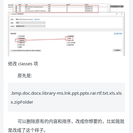
修改 classes 项
原先是:
.bmp.doc.docx.library-ms.lnk.ppt.pptx.rar.rtf.txt.xls.xls
x.zipFolder
可以删除原有的内容和排序，改成你想要的，比如我就
是改成了这个样子。