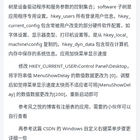
树是设备驱动程序和服务参数的控制集合；software 子树是
应用程序专用设置。hkey_users 所有登录用户信息。hkey_
current_config 包含常被用户改变的部分硬件软件配置，如
字体设置、显示器类型、打印机设置等。是从 hkey_local_
machine\config 复制的。hkey_dyn_data 包含现在计算机
内存中保存的系统信息。应用加快菜单显示速度
修改 HKEY_CURRENT_USER\Control Panel\Desktop，
将字符串值 MenuShowDelay 的数值数据更改为 [0]，调整
后如觉得菜单显示速度太快而不适应者可将[MenuShowDel
ay] 的数值数据更改为[200]，重新启动即可
参考风之悦的博客有注册表的应用，需要的小伙伴可以
自行查看
再参考这篇 CSDN 的 Windows 自定义右键菜单步骤更
详细一些