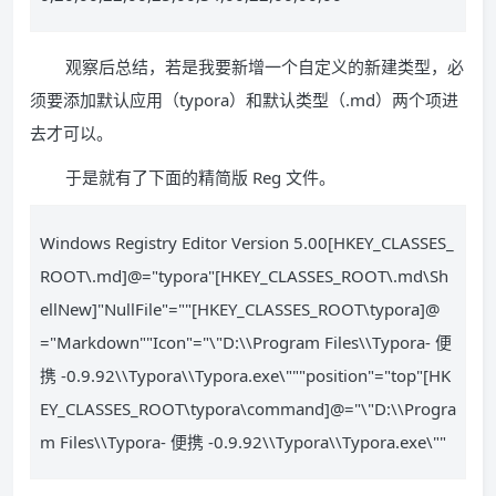
观察后总结，若是我要新增一个自定义的新建类型，必
须要添加默认应用（typora）和默认类型（.md）两个项进
去才可以。
于是就有了下面的精简版 Reg 文件。
Windows Registry Editor Version 5.00[HKEY_CLASSES_
ROOT\.md]@="typora"[HKEY_CLASSES_ROOT\.md\Sh
ellNew]"NullFile"=""[HKEY_CLASSES_ROOT\typora]@
="Markdown""Icon"="\"D:\\Program Files\\Typora- 便
携 -0.9.92\\Typora\\Typora.exe\"""position"="top"[HK
EY_CLASSES_ROOT\typora\command]@="\"D:\\Progra
m Files\\Typora- 便携 -0.9.92\\Typora\\Typora.exe\""