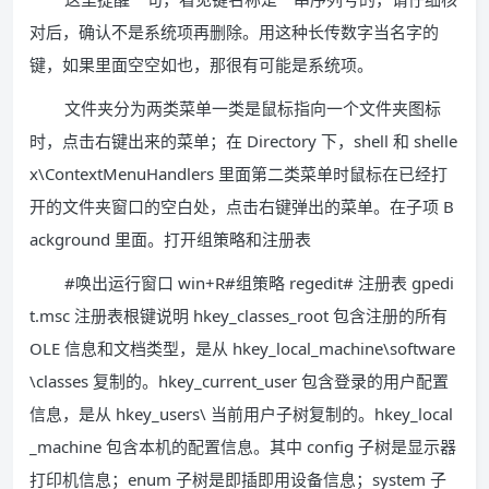
对后，确认不是系统项再删除。用这种长传数字当名字的
键，如果里面空空如也，那很有可能是系统项。
文件夹分为两类菜单一类是鼠标指向一个文件夹图标
时，点击右键出来的菜单；在 Directory 下，shell 和 shelle
x\ContextMenuHandlers 里面第二类菜单时鼠标在已经打
开的文件夹窗口的空白处，点击右键弹出的菜单。在子项 B
ackground 里面。打开组策略和注册表
#唤出运行窗口 win+R#组策略 regedit# 注册表 gpedi
t.msc 注册表根键说明 hkey_classes_root 包含注册的所有
OLE 信息和文档类型，是从 hkey_local_machine\software
\classes 复制的。hkey_current_user 包含登录的用户配置
信息，是从 hkey_users\ 当前用户子树复制的。hkey_local
_machine 包含本机的配置信息。其中 config 子树是显示器
打印机信息；enum 子树是即插即用设备信息；system 子