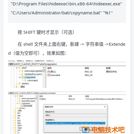
"D:\Program Files\hideexec\bin.x86-64\hideexec.exe"
"C:/Users/Administrator/bat/copyname.bat" "%1"
按 SHIFT 键时才显示（可选）
在 shell 文件夹上面右键，新建 -> 字符串值 ->Extende
d（值为空即可），效果如图：