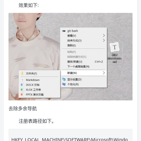
效果如下:
去除多余导航
注册表路径如下。
HKEY_LOCAL_MACHINE\SOFTWARE\Microsoft\Windo