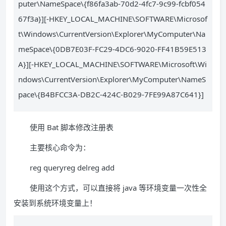
puter\NameSpace\{f86fa3ab-70d2-4fc7-9c99-fcbf054
67f3a}][-HKEY_LOCAL_MACHINE\SOFTWARE\Microsof
t\Windows\CurrentVersion\Explorer\MyComputer\Na
meSpace\{0DB7E03F-FC29-4DC6-9020-FF41B59E513
A}][-HKEY_LOCAL_MACHINE\SOFTWARE\Microsoft\Wi
ndows\CurrentVersion\Explorer\MyComputer\NameS
pace\{B4BFCC3A-DB2C-424C-B029-7FE99A87C641}]
使用 Bat 脚本修改注册表
主要核心命令为：
reg queryreg delreg add
使用这个方式，可以直接将 java 等环境变量一次性全
安装到系统环境变量上！