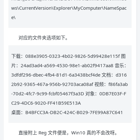
ws\CurrentVersion\Explorer\MyComputer\NameSpac
e\
对应的文件夹选项如下。
下载：088e3905-0323-4b02-9826-5d99428e115f 图
片：24ad3ad4-a569-4530-98e1-ab02f9417aa8 音乐：
3dfdf296-dbec-4fb4-81d1-6a3438bcf4de 文档：d316
2b92-9365-467a-956b-92703aca08af 视频：f86fa3ab
-70d2-4fc7-9c99-fcbf05467f3a3D 对象：0DB7E03F-F
C29-4DC6-9020-FF41B59E513A
桌面：B4BFCC3A-DB2C-424C-B029-7FE99A87C641
直接附上 Reg 文件便是，Win10 真的不会改呀。