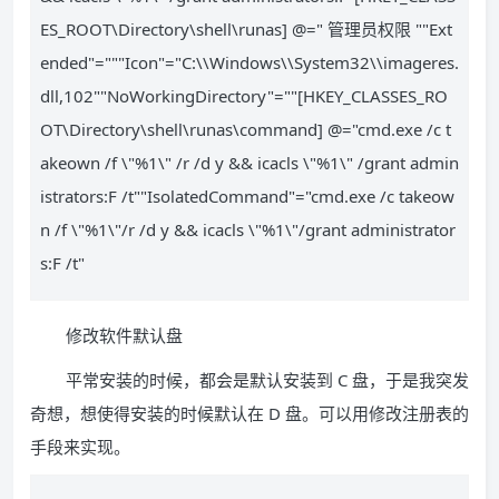
ES_ROOT\Directory\shell\runas] @=" 管理员权限 ""Ext
ended"="""Icon"="C:\\Windows\\System32\\imageres.
dll,102""NoWorkingDirectory"=""[HKEY_CLASSES_RO
OT\Directory\shell\runas\command] @="cmd.exe /c t
akeown /f \"%1\" /r /d y && icacls \"%1\" /grant admin
istrators:F /t""IsolatedCommand"="cmd.exe /c takeow
n /f \"%1\"/r /d y && icacls \"%1\"/grant administrator
s:F /t"
修改软件默认盘
平常安装的时候，都会是默认安装到 C 盘，于是我突发
奇想，想使得安装的时候默认在 D 盘。可以用修改注册表的
手段来实现。