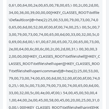
0,61,00,64,00,2e,00,65,00,78,00,65,\ 00,2c,00,2d,00,
34,00,36,00,39,00,00,00[HKEY_CLASSES_ROOT\txtfile
\DefaultIcon]@=hex(2):25,00,53,00,79,00,73,00,74,0
0,65,00,6d,00,52,00,6f,00,6f,00,74,00,25,\ 00,5c,00,7
3,00,79,00,73,00,74,00,65,00,6d,00,33,00,32,00,5c,0
0,69,00,6d,00,\ 61,00,67,00,65,00,72,00,65,00,73,00,
2e,00,64,00,6c,00,6c,00,2c,00,2d,00,31,\ 00,30,00,3
2,00,00,00[HKEY_CLASSES_ROOT\txtfile\shell][HKEY_C
LASSES_ROOT\txtfile\shell\open][HKEY_CLASSES_ROO
T\txtfile\shell\open\command]@=hex(2):25,00,53,00,
79,00,73,00,74,00,65,00,6d,00,52,00,6f,00,6f,00,74,0
0,25,\ 00,5c,00,73,00,79,00,73,00,74,00,65,00,6d,00,
33,00,32,00,5c,00,4e,00,4f,00,\ 54,00,45,00,50,00,4
1,00,44,00,2e,00,45,00,58,00,45,00,20,00,25,00,31,0
0,00,\ 00[HKEY_CLASSES_ROOT\txtfile\shell\print][HK