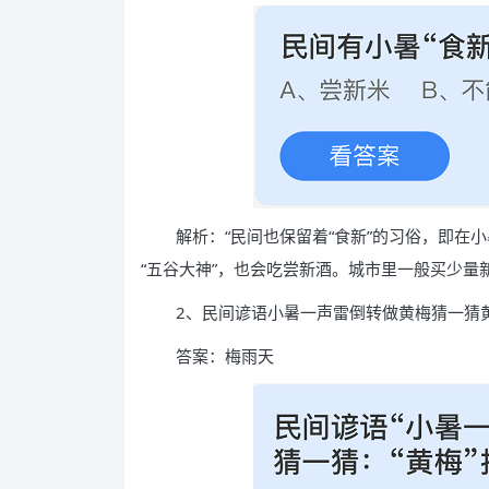
解析：“民间也保留着“食新”的习俗，即在
“五谷大神”，也会吃尝新酒。城市里一般买少量
2、民间谚语小暑一声雷倒转做黄梅猜一猜
答案：梅雨天