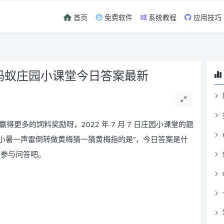
首页
免费软件
系统教程
应用技巧
 蚂蚁庄园小课堂今日答案最新
更多的饲料奖励呀，2022 年 7 月 7 日庄园小课堂的题
语小暑一声雷倒转做黄梅猜一猜黄梅指的是”，今日答案是什
宝参与问答吧。