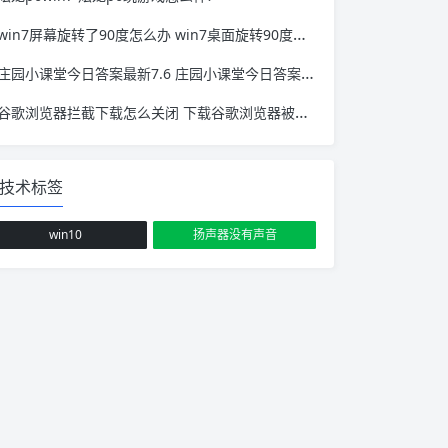
win7屏幕旋转了90度怎么办 win7桌面旋转90度怎么办
庄园小课堂今日答案最新7.6 庄园小课堂今日答案最新版
谷歌浏览器拦截下载怎么关闭 下载谷歌浏览器被阻止 怎么办
技术标签
win10
扬声器没有声音