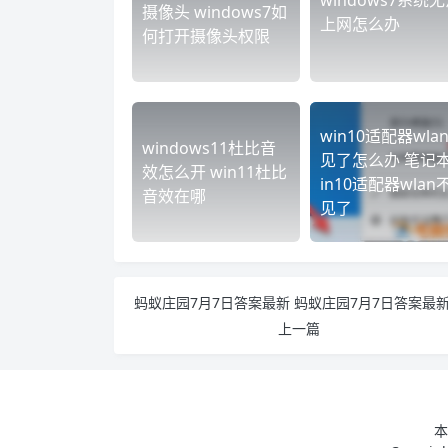
windows7系统
摄像头 windows7如
上网怎么办
何打开摄像头权限
win10适配器wla
windows11杜比音
见了怎么办 笔记
效怎么开 win11杜比
in10适配器wlan
音效在哪
见了
蚂蚁庄园7月7日答案最新 蚂蚁庄园7月7日答案最
上一篇
本