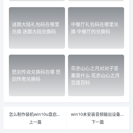
谜题大陆礼包码在哪里
中餐厅礼包码在哪里兑
兑换 迷题大陆兑换码
换 中餐厅的兑换码
花亦山心之月对对子答
怒剑传说兑换码在哪 怒
案是什么 花亦山心之月
剑传奇兑换码
百度百科
怎么制作装机win10u盘启动盘制作工具 win10u盘制作系统盘教程
win10未安装音频输出设备红叉怎么解决 win10小喇叭红叉叉未安装音频输出设备
上一篇
下一篇