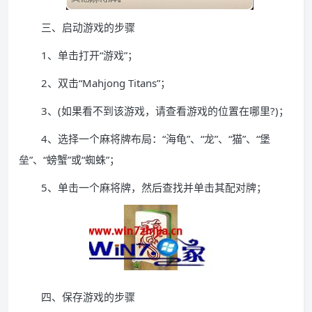
三、启动游戏的步骤
1、单击打开“游戏”；
2、双击“Mahjong Titans”；
3、(如果看不到该游戏，请查看游戏的位置在哪里?)；
4、选择一个麻将牌布局：“海龟”、“龙”、“猫”、“堡
垒”、“螃蟹”或“蜘蛛”；
5、单击一个麻将牌，然后查找并单击其配对牌；
四、保存游戏的步骤