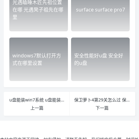
光遇瞌睡木匠先祖位置
在哪 光遇凳子祖先在哪
surface surface pro7
里
windows7默认打开方
安全性能好u盘 安全好
式在哪里设置
的u盘
u盘能装win7系统 u盘能装win7系统按什么键进入
保卫萝卜4第29关怎么过 保卫萝卜4第29关怎么过的
上一篇
下一篇