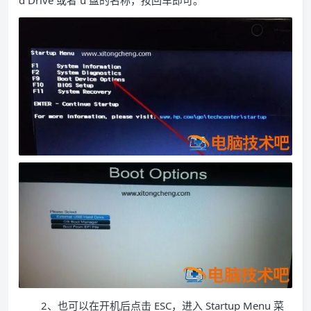
d Drive 或者 u 盘的名称，按回车即可。
2、也可以在开机后点击 ESC，进入 Startup Menu 菜