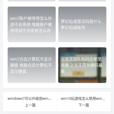
win7账户被停用怎么办
梦幻仙语激活码是什么
进不去系统 电脑账户被
梦幻仙语账号
停用进不去系统怎么办
win7点击计算机不显示
上古王冠礼包码在哪里
硬盘 电脑点击计算机不
兑换 上古王冠兑换码最
显示硬盘
新
windows7可以升级到win10吗 windows7能升级成windows10吗
win10玩游戏怎么禁用win键 win10如何禁用win键
上一篇
下一篇