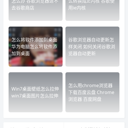
怎么办 谷歌浏览器进不
么转换成IE内核 谷歌使
去谷歌商店
用ie内核
怎么将软件添加到桌面
谷歌浏览器自动更新怎
华为电脑怎么将软件添
样关闭 如何关闭谷歌浏
加到桌面
览器自动更新
怎么用chrome浏览器
Win7桌面壁纸怎么拉伸
下载百度云盘 Chrome
win7桌面图片怎么拉伸
浏览器 百度网盘