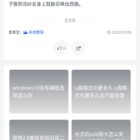
子拖到浣纱女身上就能召唤出西施。
正文完
发表至：
系统教程
2023/07/06
0
windows10没有睡眠选
u盘格式化要多久 u盘格
项怎么办
式化要多久后不能恢复
台式机usb网卡怎么安
原神2.8春庭景如旧其二