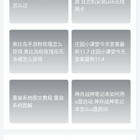
装 台式机安装usb无线
怎么过
网卡
奥比岛手游粉玫瑰怎么
庄园小课堂今天答案最
获得 奥比岛粉玫瑰花花
新11.7 庄园小课堂今天
泳裙怎么获得
答案最新11.4
神舟战神笔记本如何用
重装系统图文教程 重装
u盘启动 神舟战神笔记
系统图解
本怎么u盘启动