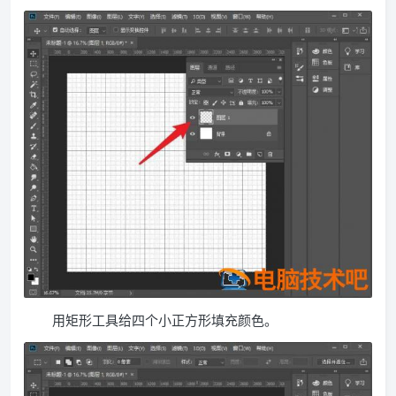
用矩形工具给四个小正方形填充颜色。