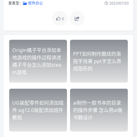
发表至：
软件办公
2023/07/20
0
Origin橘子平台添加本
PPT如何制作酷炫的渐
地游戏的操作过程讲述
隐字效果 ppt字怎么弄
橘子平台怎么添加stea
成隐形的
m游戏
UG装配零件如何添加组
ai制作一款书本的目录
件 ug12.0装配添加组件
的操作步骤 怎么用ai做
教程
书籍设计