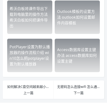
希沃白板将课件导出下
Outlook模板的设置方
载到电脑里的操作方法
法 outlook如何设置邮
希沃白板如何把课件导
件内容模板
出
PotPlayer设置为默认播
Access数据库设置主键
放器的操作流程介绍 wi
办法 access数据库如何
n10怎么把potplayer设
设置主键
置为默认播放器
如何解决C盘空间越来越小的技巧 c盘空间越来越小怎么办
无密码怎么连接wifi 怎么通过二维码扫描wifi密码
上一篇
下一篇