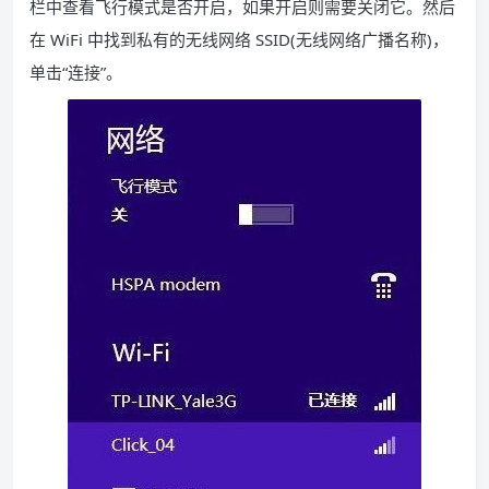
栏中查看飞行模式是否开启，如果开启则需要关闭它。然后
在 WiFi 中找到私有的无线网络 SSID(无线网络广播名称)，
单击“连接”。