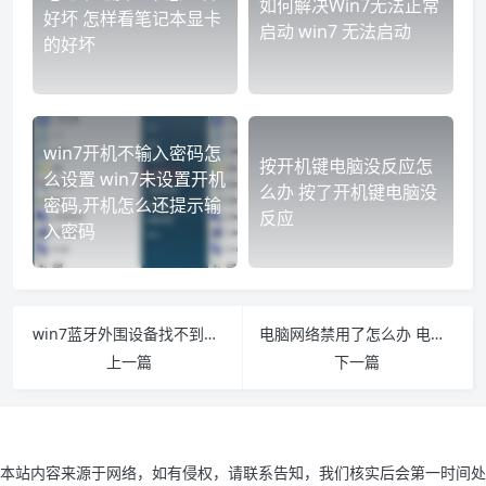
如何解决Win7无法正常
好坏 怎样看笔记本显卡
启动 win7 无法启动
的好坏
win7开机不输入密码怎
按开机键电脑没反应怎
么设置 win7未设置开机
么办 按了开机键电脑没
密码,开机怎么还提示输
反应
入密码
win7蓝牙外围设备找不到驱动程序怎么办 win7蓝牙外围设备驱动安装失败
电脑网络禁用了怎么办 电脑上无线网络连接已禁用怎么办
上一篇
下一篇
本站内容来源于网络，如有侵权，请联系告知，我们核实后会第一时间处