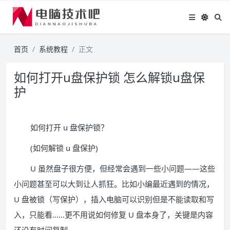
首页
系统教程
正文
如何打开u盘保护锁 怎么解锁u盘保
护
如何打开 u 盘保护锁？
(如何解锁 u 盘保护)
U 虽然盘子很方便，但经常会遇到一些小问题——这些
小问题甚至可以大到让人抓狂。比如小编最近遇到的情况，
U 盘被锁（写保护），插入电脑可以识别但是不能读取和写
入，只能看……更不用说如何修复 U 盘本身了，关键是内容