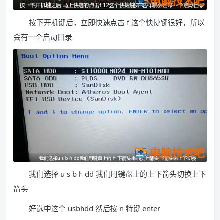
按下开机键后，立即快速点击 f 这个快捷键很好，所以
会有一个启动目录
我们选择 u s b h dd 我们用键盘上的上下箭头切换上下
箭头
好选中这个 usbhdd 然后按 n 特键 enter