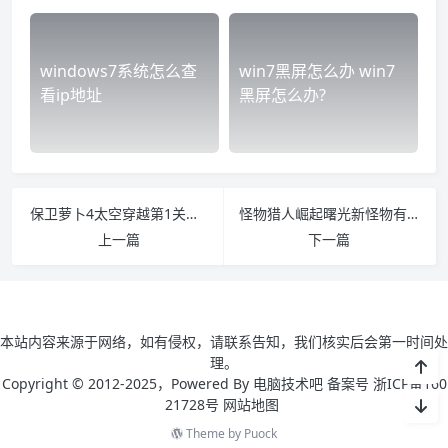
windows7系统怎么查
win7黑屏怎么办 win7
看ip地址
黑屏怎么办?
保卫萝卜4太空穿越第1关怎么过 保卫萝卜天空第四关
怪物猎人崛起曙光新怪物有哪些 怪物猎人崛起今天更新了啥
上一篇
下一篇
本站内容来源于网络，如有侵权，请联系告知，我们核实后会第一时间处
理。
Copyright © 2012-2025，Powered By 电脑技术吧 备案号 浙ICP备160
21728号
网站地图
Theme by
Puock