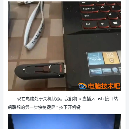
现在电脑处于关机状态。我们将 u 盘插入 usb 接口然
后联想的第一步快捷键是 f 按下开机键