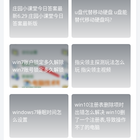
庄园小课堂今日答案最
u盘代替移动硬盘 u盘能
新6.29 庄园小课堂今日
替代移动硬盘吗?
答案最新版
win7账户锁定多久解除
指尖领主探测玩法怎么
win7账号锁定多久解锁
玩 指尖领主视频
win10注册表删除项时
windows7睡眠时间怎
出错怎么解决 win10删
么设置
了一个注册表,导致操作
不了的电脑