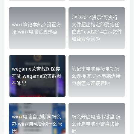
CAD2014提示“可执行
win7笔记本热点设置方
文件超出指定的受信任
法 win7电脑设置热点
位置” cad2014提示文件
加载安全问题
wegame荣誉截图保存
笔记本电脑连接电视怎
在哪 wegame荣誉截图
么连接 笔记本电脑连接
在哪里
电视怎么连接音响
win7电脑自动断网怎么
怎么开启电脑小键盘 怎
办 win7自动断网什么原
么开启电脑小键盘快捷
因
键