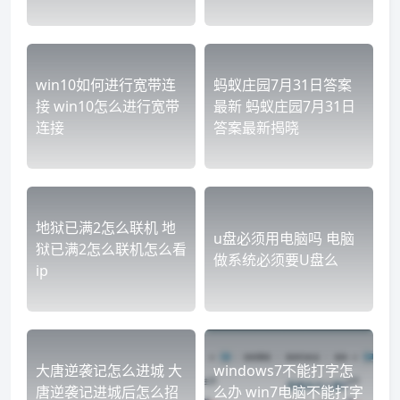
win10如何进行宽带连
蚂蚁庄园7月31日答案
接 win10怎么进行宽带
最新 蚂蚁庄园7月31日
连接
答案最新揭晓
地狱已满2怎么联机 地
u盘必须用电脑吗 电脑
狱已满2怎么联机怎么看
做系统必须要U盘么
ip
大唐逆袭记怎么进城 大
windows7不能打字怎
唐逆袭记进城后怎么招
么办 win7电脑不能打字